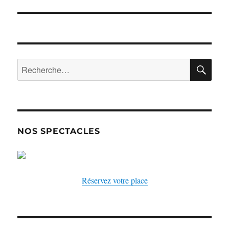
RE
Recherche
pour :
NOS SPECTACLES
Réservez votre place