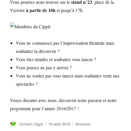
stand n°23
Vous pourrez nous trouver sur le
, place de la
à partir de 10h
Victoire
et jusqu’à 17h.
Vous ne connaissez pas l’improvisation théâtrale mais
souhaitez la découvrir ?
Vous êtes timides et souhaitez vous lancer ?
Vous pensez ne pas y arriver ?
Vous ne voulez pas vous lancer mais souhaitez venir aux
spectacles ?
Venez discuter avec nous, découvrir notre passion et notre
programme pour l’année 2016/2017 !
Auteur
Publié
Catégories
Contact.Cippil
16 août 2016
Annonce
le