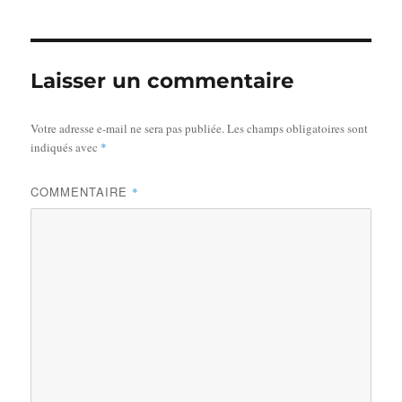
Laisser un commentaire
Votre adresse e-mail ne sera pas publiée.
Les champs obligatoires sont
indiqués avec
*
COMMENTAIRE
*