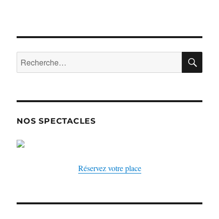
RE
Recherche
pour :
NOS SPECTACLES
Réservez votre place